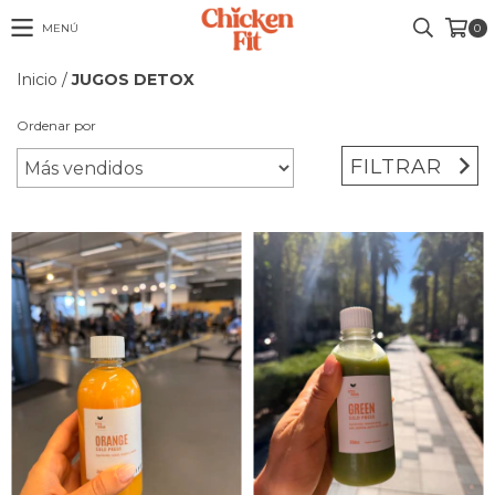
MENÚ
0
Inicio
/
JUGOS DETOX
Ordenar por
FILTRAR