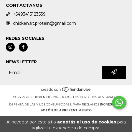
CONTACTANOS
+5493413123539
chicken.fit.protein@gmail.com
REDES SOCIALES
NEWSLETTER
COPYRIGHT CHICKEN FIT - 2026. TODOS LOS DERECHOS RESERVADOS.
DEFENSA DE LAS Y LOS CONSUMIDORES. PARA RECLAMOS
INGRESÁ ACÁ.
BOTÓN DE ARREPENTIMIENTO
Al navegar por este sitio
aceptás el uso de cookies
para
agilizar tu experiencia de compra.