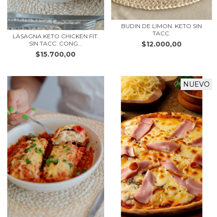
BUDIN DE LIMON. KETO SIN
TACC.
LASAGNA KETO CHICKEN FIT.
$12.000,00
SIN TACC. CONG...
$15.700,00
NUEVO