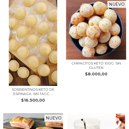
NUEVO
CHIPACITOS KETO 100G. SIN
GLUTEN
$8.000,00
SORRENTINOS KETO DE
ESPINACA. SIN TACC....
$16.500,00
NUEVO