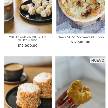
MERENGUITOS. KETO. SIN
PIZZA KETO FUGAZZA SIN TACC
GLUTEN. 80G
$12.500,00
$12.000,00
NUEVO