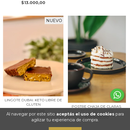
$13.000,00
NUEVO
LINGOTE DUBAI. KETO LIBRE DE
GLUTEN
POSTRE CHAJA DE CLARAS.
$11.500,00
KETO. SIN GLUTEN
Al navegar por este sitio
aceptás el uso de cookies
para
$12.000,00
agilizar tu experiencia de compra.