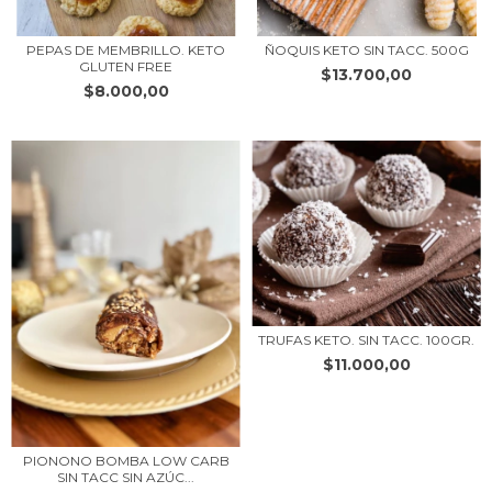
PEPAS DE MEMBRILLO. KETO
ÑOQUIS KETO SIN TACC. 500G
GLUTEN FREE
$13.700,00
$8.000,00
TRUFAS KETO. SIN TACC. 100GR.
$11.000,00
PIONONO BOMBA LOW CARB
SIN TACC SIN AZÚC...