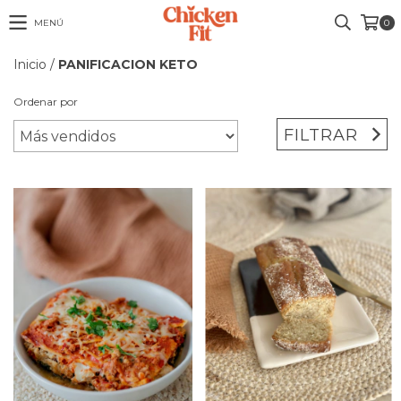
MENÚ
0
Inicio
/
PANIFICACION KETO
Ordenar por
FILTRAR