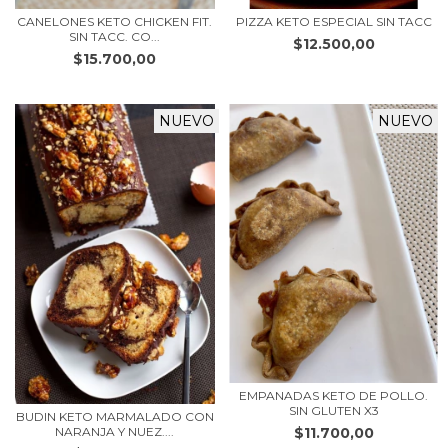
CANELONES KETO CHICKEN FIT.
PIZZA KETO ESPECIAL SIN TACC
SIN TACC. CO...
$12.500,00
$15.700,00
NUEVO
NUEVO
EMPANADAS KETO DE POLLO.
SIN GLUTEN X3
BUDIN KETO MARMALADO CON
$11.700,00
NARANJA Y NUEZ....