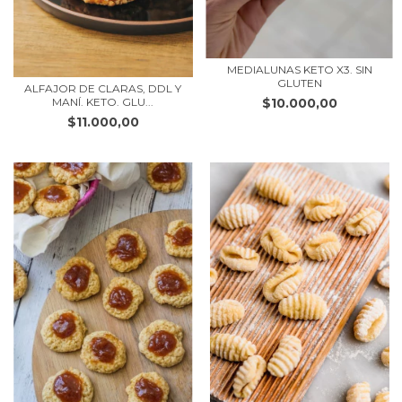
MEDIALUNAS KETO X3. SIN
GLUTEN
ALFAJOR DE CLARAS, DDL Y
$10.000,00
MANÍ. KETO. GLU...
$11.000,00